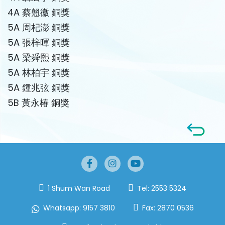
4A 蔡翹徽 銅獎
5A 周杞澎 銅獎
5A 張梓暉 銅獎
5A 梁舜熙 銅獎
5A 林柏宇 銅獎
5A 鍾兆弦 銅獎
5B 黃永椿 銅獎
1 Shum Wan Road
Tel:
2553 5324
Whatsapp:
9157 3810
Fax:
2870 0536