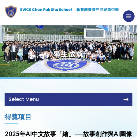
學生成就
Select Menu
得獎項目
2025年AI中文故事「繪」──故事創作與AI圖像