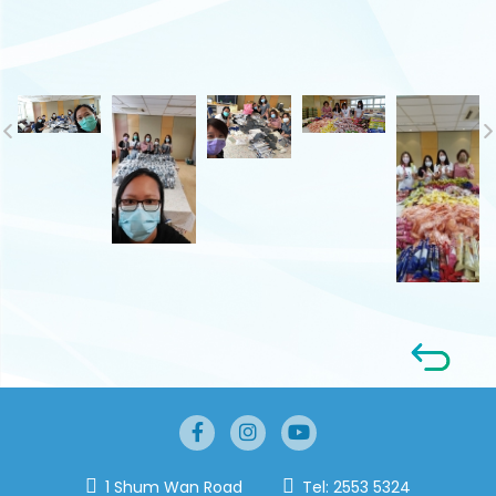
1 Shum Wan Road
Tel:
2553 5324