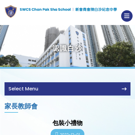
認識白沙
Select Menu
家長教師會
包裝小禮物
2022-12-01