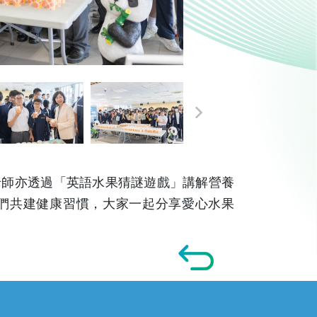
老師亦透過「英語水果猜謎遊戲」講解營養
們共建健康習慣，大家一起分享愛心水果