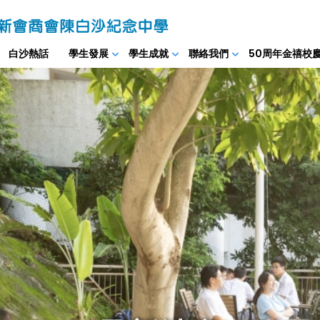
白沙熱話
學生發展
學生成就
聯絡我們
50周年金禧校