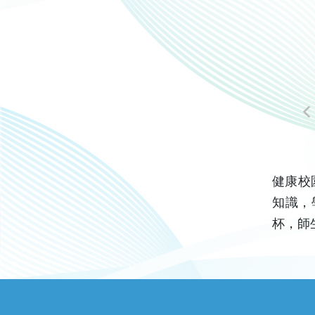
健康校
知識，
杯，師