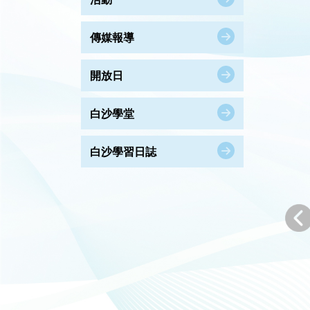
傳媒報導
開放日
白沙學堂
白沙學習日誌