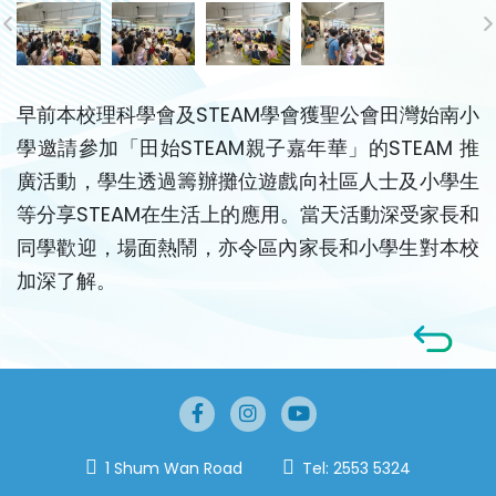
早前本校理科學會及STEAM學會獲聖公會田灣始南小
學邀請參加「田始STEAM親子嘉年華」的STEAM 推
廣活動，學生透過籌辦攤位遊戲向社區人士及小學生
等分享STEAM在生活上的應用。當天活動深受家長和
同學歡迎，場面熱鬧，亦令區內家長和小學生對本校
加深了解。
1 Shum Wan Road
Tel:
2553 5324