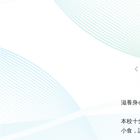
滋養身
本校十
小食，