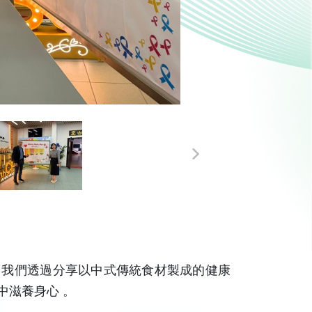
，我們透過分享以中式傳統食材製成的健康
中滋養身心 。