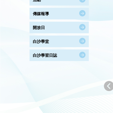
傳媒報導
開放日
白沙學堂
白沙學習日誌