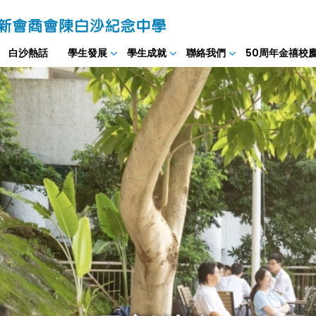
白沙熱話
學生發展
學生成就
聯絡我們
50周年金禧校