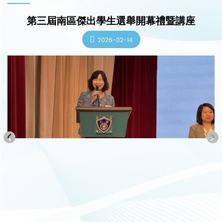
第三屆南區傑出學生選舉開幕禮暨講座
2026-02-14