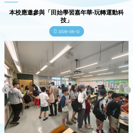
本校應邀參與「田始學習嘉年華·玩轉運動科
技」
2026-05-12