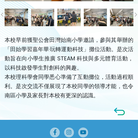
本校早前獲聖公會田灣始南小學邀請，參與其舉辦的
「田始學習嘉年華·玩轉運動科技」攤位活動。是次活
動旨在向小學生推廣 STEAM 科技與多元體育活動，
以科技啟發學生對創科的興趣。
本校理科學會同學悉心準備了互動攤位，活動過程順
利。是次交流不僅展現了本校同學的領導才能，也令
南區小學及家長對本校有更深的認識。