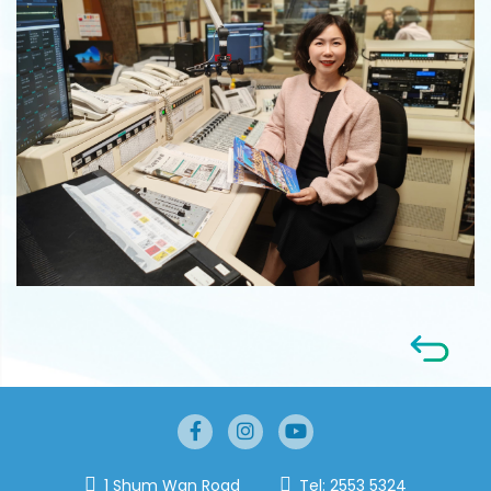
1 Shum Wan Road
Tel:
2553 5324