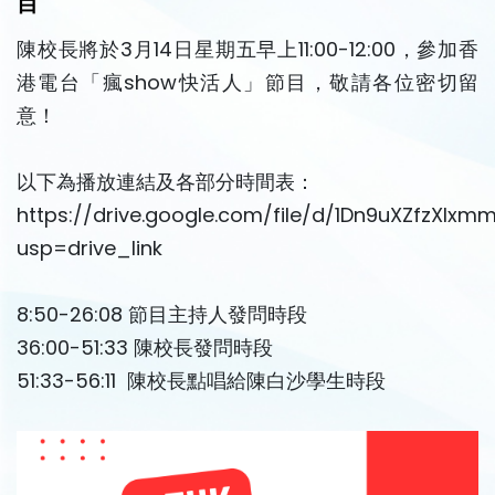
目
陳校長將於3月14日星期五早上11:00-12:00，參加香
港電台「瘋show快活人」節目，敬請各位密切留
意！
以下為播放連結及各部分時間表：
https://drive.google.com/file/d/1Dn9uXZfzXIx
usp=drive_link
8:50-26:08 節目主持人發問時段
36:00-51:33 陳校長發問時段
51:33-56:11 陳校長點唱給陳白沙學生時段