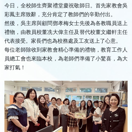
今日，全校師生齊聚禮堂慶祝敬師日。首先家教會吳
彩鳳主席致辭，充分肯定了教師們的辛勤付出。
然後，吳主席與顧問鄧孝梅女士先後為各教職員送上
禮物，由教員校董冼大偉主任及替代校董文繼軒主任
代表接受。家長們也為校務處及工友送上了心意。
每位老師除收到家教會精心準備的禮物，教育工作人
員總工會也來臨本校，為老師們準備了小驚喜，為大
家打氣！