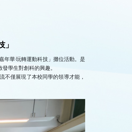
技」
嘉年華·玩轉運動科技」攤位活動。是
技啟發學生對創科的興趣。
流不僅展現了本校同學的領導才能，