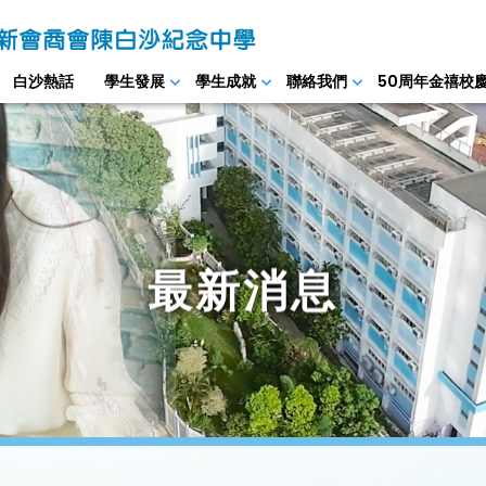
白沙熱話
學生發展
學生成就
聯絡我們
50周年金禧校
最新消息