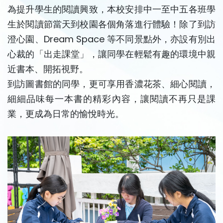
為提升學生的閱讀興致，本校安排中一至中五各班學
生於閱讀節當天到校園各個角落進行體驗！除了到訪
澄心園、Dream Space 等不同景點外，亦設有別出
心裁的「出走課堂」，讓同學在輕鬆有趣的環境中親
近書本、開拓視野。
到訪圖書館的同學，更可享用香濃花茶、細心閱讀，
細細品味每一本書的精彩內容，讓閱讀不再只是課
業，更成為日常的愉悅時光。