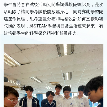
學生會特意在試後活動期間舉辦爆旋陀螺比賽，是次
活動除了讓同學考試後能放鬆身心，同時亦此學習陀
螺運作原理，思考重量分布和結構設計如何直接影響
陀螺的表現，將STEAM學習與日常生活連繫起來，有
效培養學生的科學探究精神和解難能力。