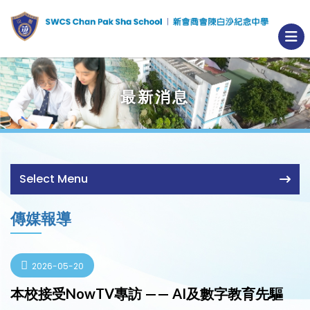
最新消息
Select Menu
傳媒報導
2026-05-20
本校接受NowTV專訪 —— AI及數字教育先驅