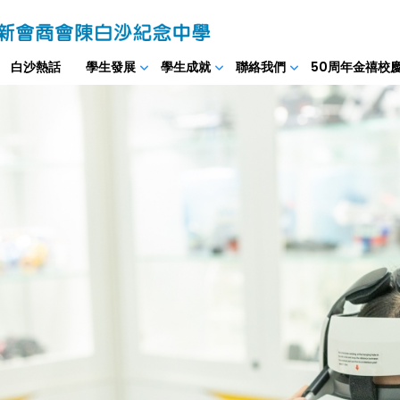
白沙熱話
學生發展
學生成就
聯絡我們
50周年金禧校