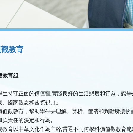
值觀教育
觀教育組
學生持守正面的價值觀,實踐良好的生活態度和行為，讓學
懷、國家觀念和國際視野。
價值觀教育，幫助學生去理解、辨析、釐清和判斷所接收
和負責任的決定和行為。
觀教育以中華文化作為主幹,貫通不同跨學科價值觀教育