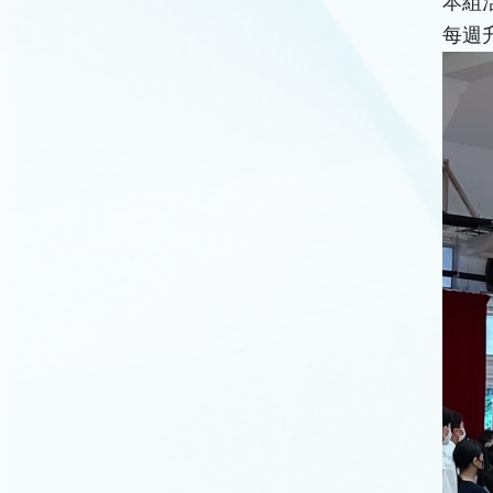
本組活
每週