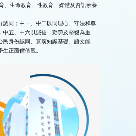
教育、生命教育、性教育、媒體及資訊素養
分認同；中一、中二以同理心、守法和尊
﹔中五、中六以誠信、勤勞及堅毅為重
公民身份認同、寬廣知識基礎、語文能
學生正面價值觀。