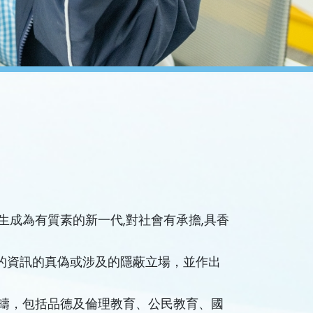
生成為有質素的新一代,對社會有承擔,具香
的資訊的真偽或涉及的隱蔽立場，並作出
範疇，包括品德及倫理教育、公民教育、國