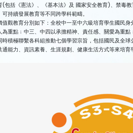
育(包括《憲法》、《基本法》及 國家安全教育)、禁毒
、可持續發展教育等不同跨學科範疇。
價值觀教育分別如下：全校中一至中六級培育學生國民身
人為重點﹔中三、中四以承擔精神、責任感、關愛為重點
同時積極聯繫各科組推動七個學習宗旨，包括國民及全球
共通能力、資訊素養、生涯規劃、健康生活方式等來培育