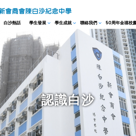
白沙熱話
學生發展
學生成就
聯絡我們
50周年金禧校
認識白沙