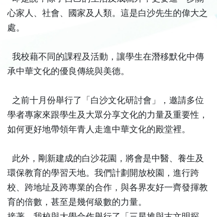
心家人、社會、國家及人類。這是白沙先生的偉大之
處。
我校藉不同的課程及活動，讓學生在潛移默化中傳
承中華文化的優良傳統與美德。
之前十月份舉行了「白沙文化研討會」，邀請多位
學者專家來跟學生及大眾分享文化的力量及重要性，
如何更好地帶領年青人走進中華文化的殿堂裡。
此外，剛新建成的白沙花園，將會是中醫、養生及
環保教育的學習天地。我們計劃開放校園，進行跨
校、跨地址及跨專業的合作，與各界友好一齊發揮教
育的倍數，甚至是幾何級數的力量。
接著，我校與大學合作舉行了「三星堆與古文明探