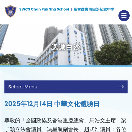
認識白沙
Select Menu
2025年12月14日 中華文化體驗日
尊敬的「全國政協及香港重慶總會」馬浩文主席、梁
子穎立法會議員、馮星航副會長、趙式浩議員；各位