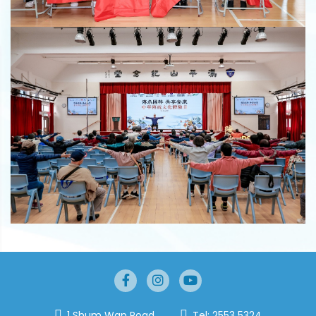
1 Shum Wan Road
Tel:
2553 5324