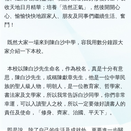
收天地日月精華；培養「浩然正氣」，然後開開心
心、愉愉快快地跟家人、朋友及同事們繼續生活、奮
鬥！
既然大家一場來到陳白沙中學，容我用數分鐘跟大
家介紹一下本校。
本校以陳白沙先生命名，作為校名，真是十分有意
思，陳白沙先生，或稱陳獻章先生，他是一位中華民
族的聖人級人物，明朝人，是一位教育家、哲學家、
書法家及文學家，所以我常告訴白沙同學，你們非常
幸運，可以入讀聖人之校，所以一定要做好讀書人的
責任及使命，「修身、齊家、治國、平天下」。
即是說，除了自己的生活及成就外，更要進一步關