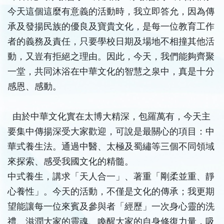
今天這個這麼有意義的活動時，我立即答允，因為傳
承及發揚民族的優良及寶貴文化，是每一位教育工作
者的義務及責任，只要學校日期及場地不相撞其他活
動，又豈有拒絕之理由。因此，今天，我們能夠齊聚
一堂，共同沐浴在中華文化的智慧之泉中，真是十分
感恩、感動。
由於中華文化實在太博大精深，包羅萬有，今天主
要集中傳揚深受大家歡迎，可說是最關心的項目：中
華式養生法。通過中醫、太極及蜀繡等三個不同領域
來探索、感受我國文化的精髓。
中式養生，講求「天人合一」、著重「剛柔並重、靜
心養性」。今天的活動，不僅是文化的傳承；我更期
望能讓每一位來賓及參與者「經歷」一次身心靈的洗
禮、滋潤大家的靈魂、喚醒大家的自身修復力量，吸