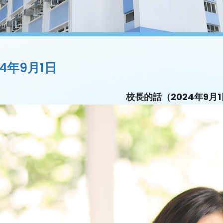
24年9月1日
校長的話（
2024
年
9
月
1