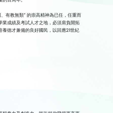
、有教無類” 的崇高精神為已任，任重而
學業成績及考試人才之地，必須肩負開拓
養德才兼備的良好國民，以回應21世紀