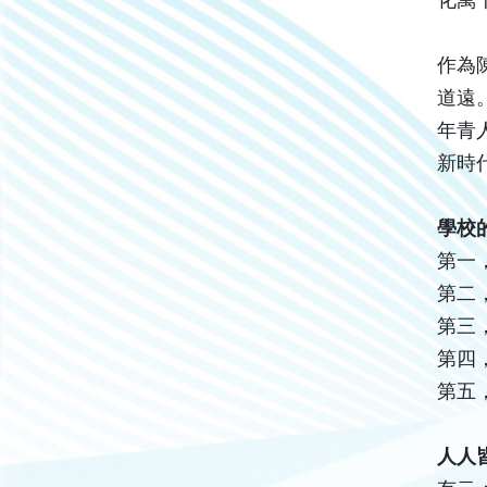
作為
道遠
年青
新時
學校
第一
第二
第三
第四
第五
人人