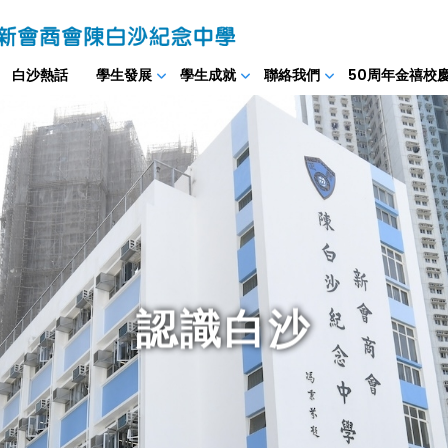
白沙熱話
學生發展
學生成就
聯絡我們
50周年金禧校
認識白沙