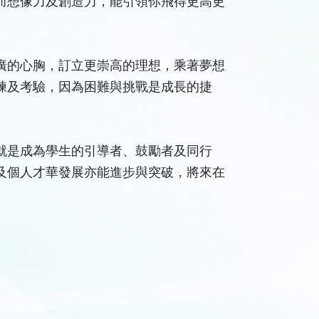
而想像力及創造力，能引領你飛得更高更
廣的心胸，訂立更崇高的理想，乘著夢想
練及考驗，因為困難與挑戰是成長的捷
就是成為學生的引導者、鼓勵者及同行
及個人才華發展亦能進步與突破，將來在