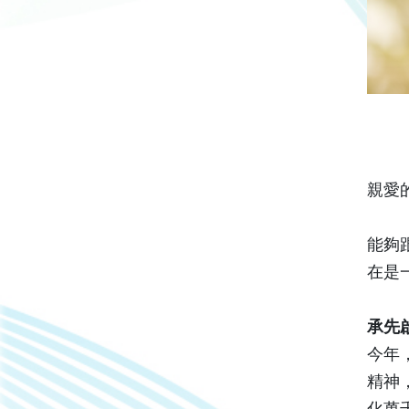
親愛
能夠
在是
承先
今年
精神
化萬