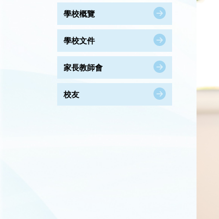
學校概覽
學校文件
家長教師會
校友