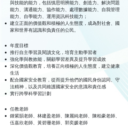
與技能的能力，包括慎思明辨能力、創造力、解決問題
能力、溝通能力、協作能力、處理數據能力、自我管理
能力、自學能力、運用資訊科技能力；
建立正面的價值觀和積極的人生態度，成為對社會、國
家和世界有認識和負責任的公民。
年度目標
推行自主學習及閱讀文化，培育主動學習者
強化學與教效能，關顧學習差異及提升學習成效
深化價值觀教育，培養正向積極的人生態度，建立健康
生活
配合國家安全教育，從而提升他們的國民身份認同、守
法精神，以及共同維護國家安全的意識和責任感
實行跨學科學習計劃
任教老師
鍾紫韻老師、林建盈老師、陳麗純老師、陳柏豪老師、
伍嘉欣老師、黃碧珊老師、郭奕媛老師