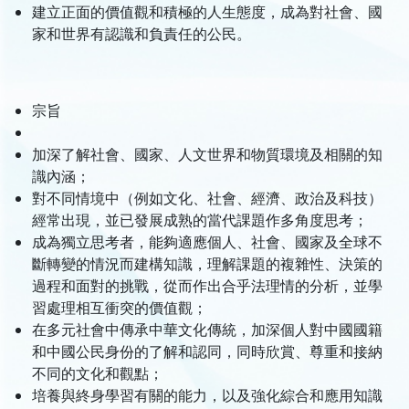
建立正面的價值觀和積極的人生態度，成為對社會、國
家和世界有認識和負責任的公民。
宗旨
加深了解社會、國家、人文世界和物質環境及相關的知
識內涵；
對不同情境中（例如文化、社會、經濟、政治及科技）
經常出現，並已發展成熟的當代課題作多角度思考；
成為獨立思考者，能夠適應個人、社會、國家及全球不
斷轉變的情況而建構知識，理解課題的複雜性、決策的
過程和面對的挑戰，從而作出合乎法理情的分析，並學
習處理相互衝突的價值觀；
在多元社會中傳承中華文化傳統，加深個人對中國國籍
和中國公民身份的了解和認同，同時欣賞、尊重和接納
不同的文化和觀點；
培養與終身學習有關的能力，以及強化綜合和應用知識