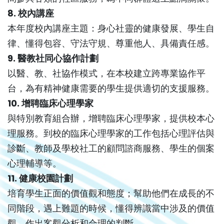
8. 校內講座
本年度校內講座主題：身心社靈的健康發展、學生自
律、懂得包容、守法守規、尊重他人、具備責任感。
9. 醫教社同心協作計劃
以醫、教、社協作模式，在本校建立跨專業協作平
台，為有精神健康需要的學生提供適切的支援服務。
10. 增聘臨床心理學家
與特別教育組合辦，增聘臨床心理學家，提供校本心
理服務。到校的臨床心理學家的工作包括心理評估與
診斷、教師及學校社工的顧問諮商服務、學生的個案
心理輔導等。
11. 健康校園計劃
培育學生正面的價值觀和態度；幫助他們在成長的不
同階段，遇上難題的時候，懂得辨識當中涉及的價值
觀，作出客觀分析和合理的判斷。