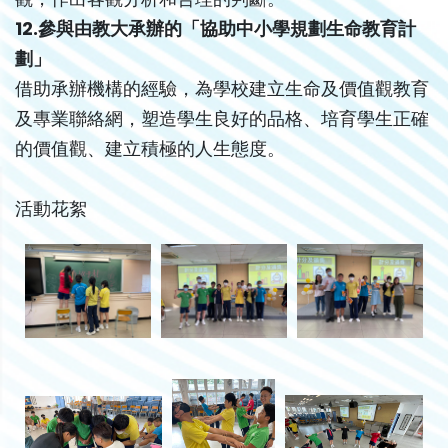
12.參與由教大承辦的「協助中小學規劃生命教育計
劃」
借助承辦機構的經驗，為學校建立生命及價值觀教育
及專業聯絡網，塑造學生良好的品格、培育學生正確
的價值觀、建立積極的人生態度。
活動花絮