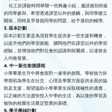
社工於課餘時間舉辦一些興趣小組，邀請個別班級
的同學參與。希望透過課堂以外的接觸，與同學建立
關係，同時及早發掘同學的問題，給予適切的輔導。
3. 區本計劃
區本計劃主要是為清貧學生提供多一些支援和機會，
以提升他們的學習效能、擴闊他們在課堂以外的學習
經驗，並增強他們對社會的認識和歸屬感，以達致全
人均衡發展。
4. 中一新生銜接課程
小學畢業生升中將會面對一連串的挑戰。學校致力於
學期初為學生在社交、心理及學業方面提供全面的協
助及支援，期望協助小學畢業生採取積極性的適應，
以正確的方法盡快投入中學的生活，為以後的學習及
愉快的校園生活奠定堅實的基礎。
5. 學兄學姊計劃