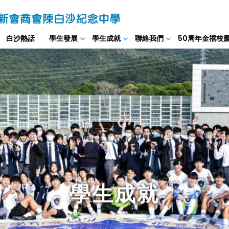
白沙熱話
學生發展
學生成就
聯絡我們
50周年金禧校
學生成就