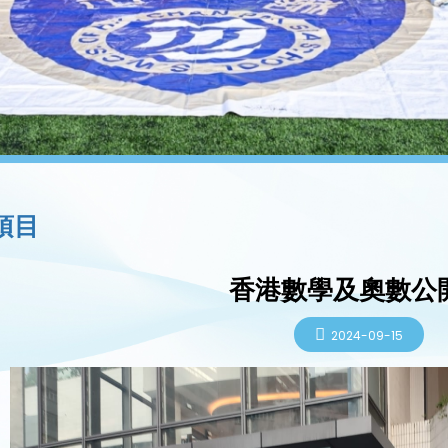
項目
香港數學及奧數公
2024-09-15