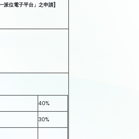
一派位電子平台」之申請
]
40%
30%