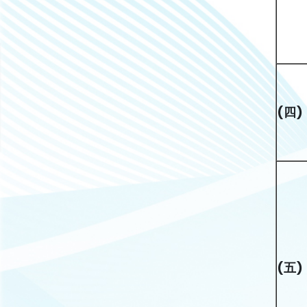
(
四)
(
五