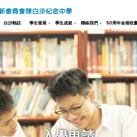
白沙熱話
學生發展
學生成就
聯絡我們
50周年金禧校
入學申請