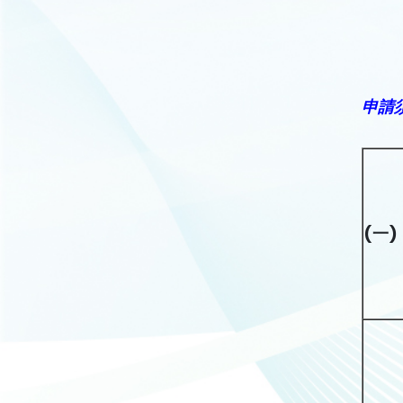
申請
(
一
)