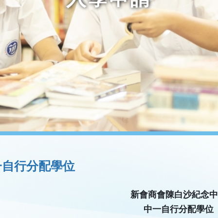
一自行分配學位
新會商會陳白沙紀念中
中一自行分配學位