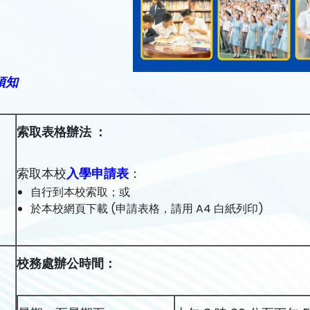
須知
索取表格辦法 ：
索取本校
入學申請表
：
自行到本校索取；或
於本校網頁下載 (申請表格，請用 A4 白紙列印)
校務處辦公時間：