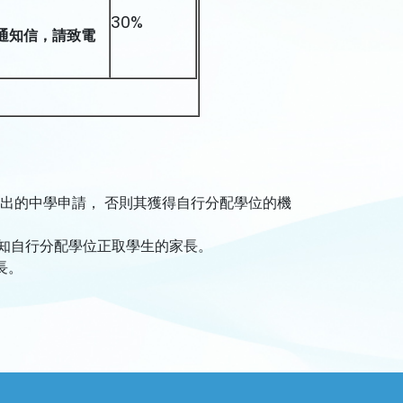
30%
通知信，請致電
出的中學申請， 否則其獲得自行分配學位的機
通知自行分配學位正取學生的家長。
長。