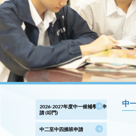
中
2026-2027年度中一候補學位申
請 (叩門)
中二至中四插班申請