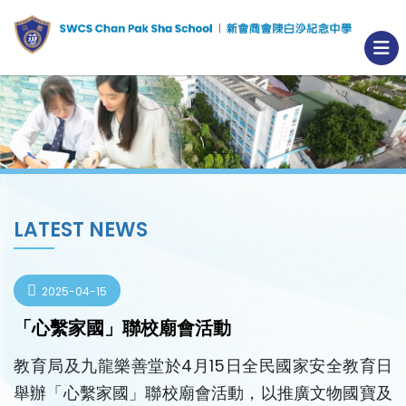
LATEST NEWS
2025-04-15
「心繫家國」聯校廟會活動
教育局及九龍樂善堂於4月15日全民國家安全教育日
舉辦「心繫家
國」聯校廟會活動，以推廣文物國寶及