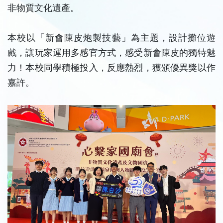
非物質文化遺產。
本校以「新會陳皮炮製技藝」為主題，設計攤位遊
戲，讓玩家運用多
感官方式，感受新會陳皮的獨特魅
力！本校同學積極投入，
反應熱烈，獲頒優異獎以作
嘉許。