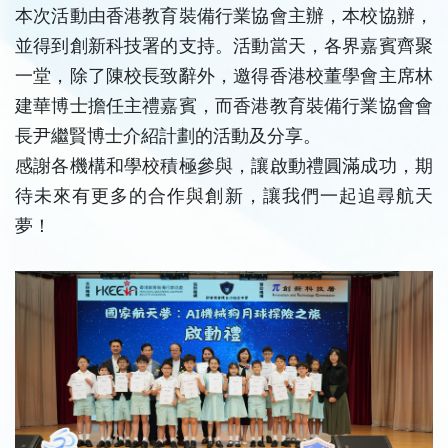
本次活動由香港教育裝備行業協會主辦，本校協辦，
並得到創新科技署的支持。活動當天，各界嘉賓齊聚
一堂，除了陳校長致辭外，邀得香港校董學會主席林
建華博士擔任主禮嘉賓，而香港教育裝備行業協會會
長尹繼賢博士介紹計劃的活動及分享。
感謝各機構和學校積極參與，讓啟動禮圓滿成功，期
待未來有更多的合作與創新，讓我們一起追尋航天
夢！