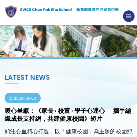
LATEST NEWS
2026-01-06
暖心呈獻：《家長 · 校董 · 學子心連心 — 攜手編
織成長支持網，共建健康校園》短片
傾注心血精心打造，以「健康校園」為主題的校園紀