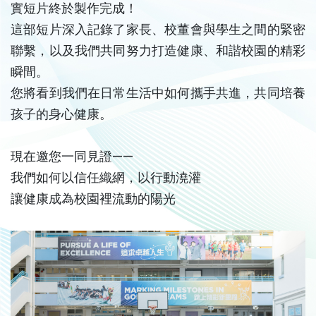
實短片終於製作完成！
這部短片深入記錄了家長、校董會與學生之間的緊密
聯繫，以及我們共同努力打造健康、和諧校園的精彩
瞬間。
您將看到我們在日常生活中如何攜手共進，共同培養
孩子的身心健康。
現在邀您一同見證——
我們如何以信任織網，以行動澆灌
讓健康成為校園裡流動的陽光