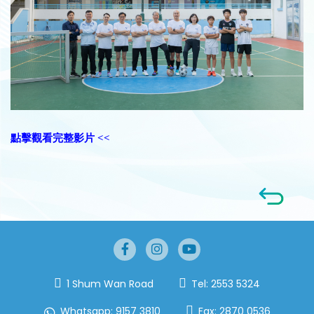
點擊觀看完整影片 <<
1 Shum Wan Road
Tel:
2553 5324
Whatsapp:
9157 3810
Fax:
2870 0536