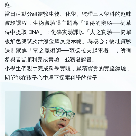
趣。
當日活動分組體驗生物、化學、物理三大學科的趣味
實驗課程，生物實驗課主題為「遺傳的奧秘──從草
莓中提取 DNA」；化學實驗課以「火之實驗──簡單
版焰色測試及活潑金屬反應示範」為核心；物理實驗
課則聚焦「電之魔術師──范德拉夫起電機」，所有
參與者皆順利完成實驗，並獲發證書。
小學生們親手完成科學實驗，累積寶貴的實踐經驗，
期望能在孩子心中埋下探索科學的種子！