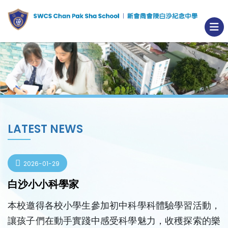
LATEST NEWS
2026-01-29
白沙小小科學家
本校邀得各校小學生參加初中科學科體驗學習活動，
讓孩子們在動手實踐中感受科學魅力，收穫探索的樂