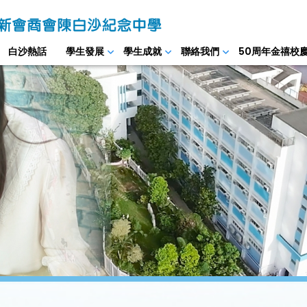
白沙熱話
學生發展
學生成就
聯絡我們
50周年金禧校