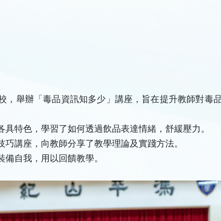
校，舉辦「毒品資訊知多少」講座，旨在提升教師對毒
各具特色，學習了如何透過飲品表達情緒，舒緩壓力。
技巧講座，向教師分享了教學理論及實踐方法。
裝備自我，用以回饋教學。