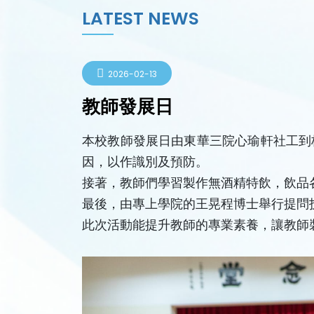
LATEST NEWS
2026-02-13
教師發展日
本校教師發展日由東華三院心瑜軒社工到
因，以作識別及預防。
接著，教師們學習製作無酒精特飲，飲品
最後，由專上學院的王晃程博士舉行提問
此次活動能提升教師的專業素養，讓教師