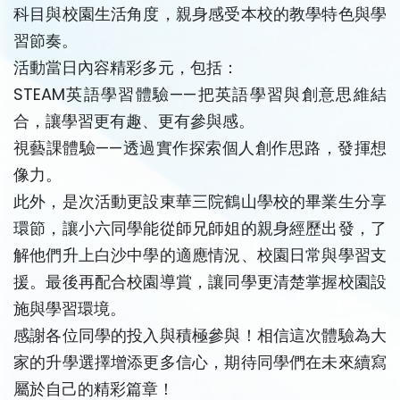
科目與校園生活角度，親身感受本校的教學特色與學
習節奏。
活動當日內容精彩多元，包括：
STEAM英語學習體驗——把英語學習與創意思維結
合，讓學習更有趣、更有參與感。
視藝課體驗——透過實作探索個人創作思路，發揮想
像力。
此外，是次活動更設東華三院鶴山學校的畢業生分享
環節，讓小六同學能從師兄師姐的親身經歷出發，了
解他們升上白沙中學的適應情況、校園日常與學習支
援。最後再配合校園導賞，讓同學更清楚掌握校園設
施與學習環境。
感謝各位同學的投入與積極參與！相信這次體驗為大
家的升學選擇增添更多信心，期待同學們在未來續寫
屬於自己的精彩篇章！