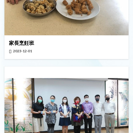
家長烹飪班
2023-12-01