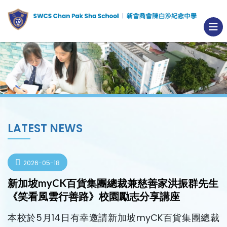
LATEST NEWS
2026-05-18
新加坡myCK百貨集團總裁兼慈善家洪振群先生
《笑看風雲行善路》校園勵志分享講座
本校於5月14日有幸邀請新加坡myCK百貨集團總裁