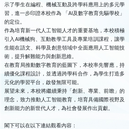
示了學生在編程、機械互動及跨學科應用上的多元學
習，進一步印證本校作為 「AI及數字教育先驅學校」
的定位。
作為培育新一代人工智能人才的重要基地，本校積極
引入AI機械狗、互動教學工具及專業培訓課程，讓學
生能在語文、科學及創意領域中全面應用人工智能技
術，提升解難能力與創新思維。
在教育局推動數字教育的藍圖下，本校率先響應，持
續優化課程設計，並透過跨學科合作，為學生打造多
元化的學習平台，啟發無限可能。
展望未來，本校將繼續秉持「創新、專業、前瞻」的
理念，致力推動人工智能教育，培育具備國際視野及
創新能力的新世代人才，為社會發展作出貢獻。
閣下可以在以下連結觀看內容：