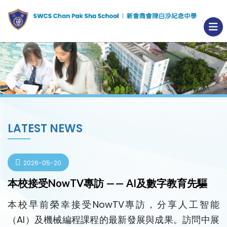
LATEST NEWS
2026-05-20
本校接受NowTV專訪 —— AI及數字教育先驅
本校早前榮幸接受NowTV專訪，分享人工智能
（AI）及機械編程課程的最新發展與成果。訪問中展