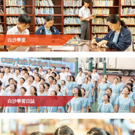
白沙學堂
白沙學習日誌