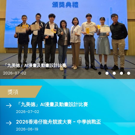
「九美德」AI漫畫及動畫設計比賽
2026-07-02
獎項
「九美德」AI漫畫及動畫設計比賽
2026-07-02
2026香港仔龍舟競渡大賽 - 中學挑戰盃
2026-06-19