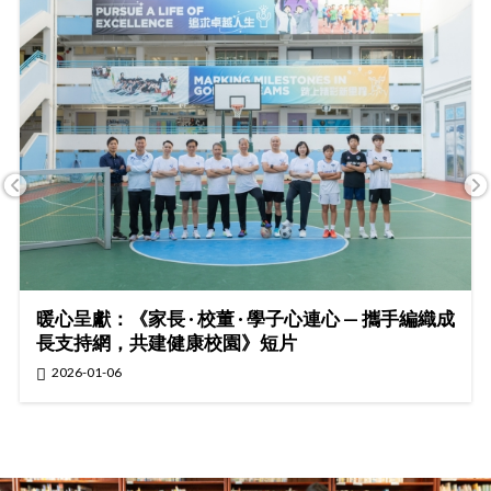
暖心呈獻：《家長 · 校董 · 學子心連心 — 攜手編織成
長支持網，共建健康校園》短片
2026-01-06