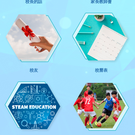
校長的話
家長教師會
校友
校曆表