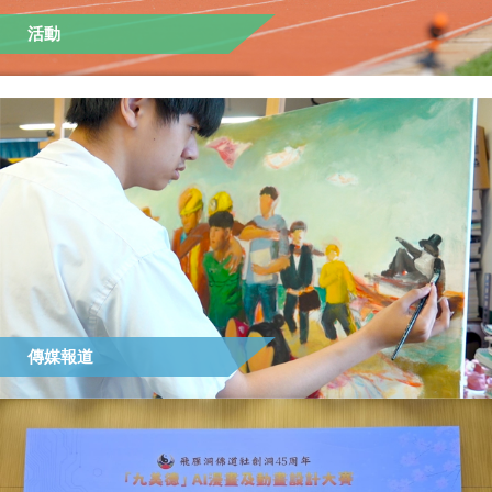
活動
傳媒報道