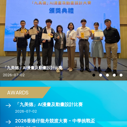
「九美德」AI漫畫及動畫設計比賽
2026-07-02
AWARDS
「九美德」AI漫畫及動畫設計比賽
2026-07-02
2026香港仔龍舟競渡大賽 - 中學挑戰盃