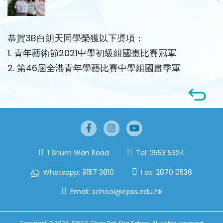
恭賀3B白朗天同學榮獲以下奬項：
1. 青年藝術節2021中學初級組國畫比賽冠軍
2. 第46屆全港青年學藝比賽中學組國畫季軍
1 Shum Wan Road
Tel:
2553 5324
Whatsapp:
9157 3810
Fax:
2870 0536
Email:
school@cpss.edu.hk