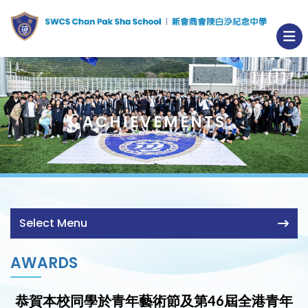
ACHIEVEMENTS
Select Menu
AWARDS
恭賀本校同學於青年藝術節及第46屆全港青年