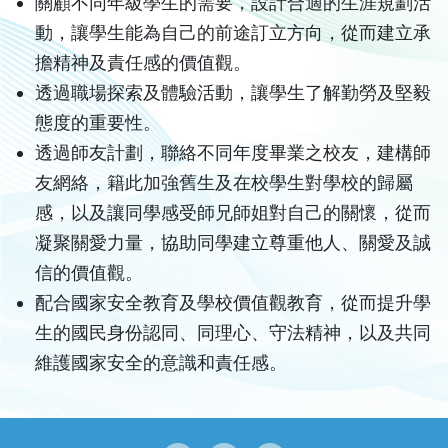
關顧不同年級學生的需要，設計合適的生涯規劃活
動，讓學生能為自己的前途訂立方向，從而建立承
擔精神及責任感的價值觀。
透過職場探索及體驗活動，讓學生了解勤勞及堅毅
態度的重要性。
透過師友計劃，聯絡不同年度畢業之校友，建構師
友網絡，籍此加強舊生及在校學生對學校的歸屬
感，以及讓同學感受師兄師姐對自己的關懷，從而
凝聚關愛力量，協助同學建立尊重他人、關愛及誠
信的價值觀。
配合國家安全教育及學校價值觀教育，從而提升學
生的國民身份認同、同理心、守法精神，以及共同
維護國家安全的意識和責任感。