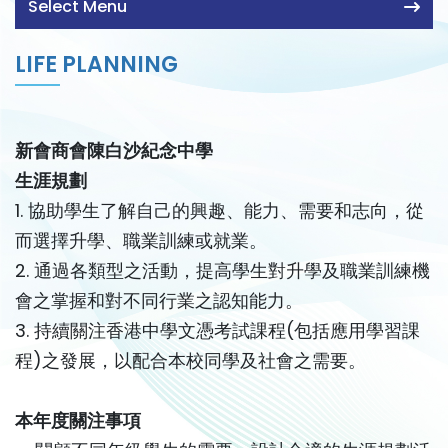
Select Menu
LIFE PLANNING
新會商會陳白沙紀念中學
生涯規劃
1. 協助學生了解自己的興趣、能力、需要和志向，從
而選擇升學、職業訓練或就業。
2. 通過各類型之活動，提高學生對升學及職業訓練機
會之掌握和對不同行業之認知能力。
3. 持續關注香港中學文憑考試課程(包括應用學習課
程)之發展，以配合本校同學及社會之需要。
本年度關注事項