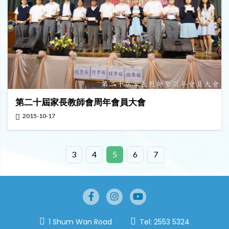
第二十屆家長教師會周年會員大會
2015-10-17
3
4
5
6
7
1 Shum Wan Road
Tel:
2553 5324