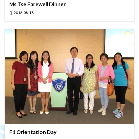
Ms Tse Farewell Dinner
2016-08-18
F1 Orientation Day